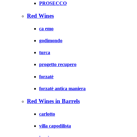
PROSECCO
Red Wines
ca emo
godimondo
turca
progetto recupero
forzatè
forzatè antica maniera
Red Wines in Barrels
carlotto
villa capodilista